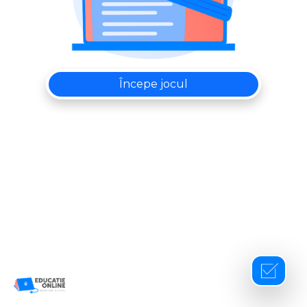
Începe jocul