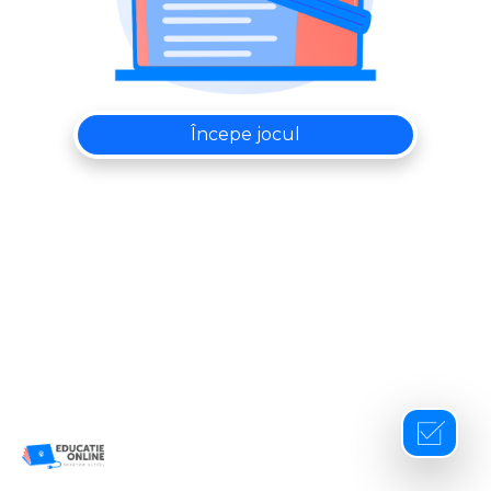
Începe jocul