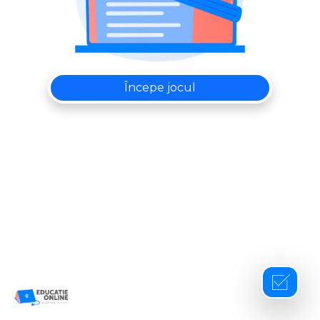
Începe jocul