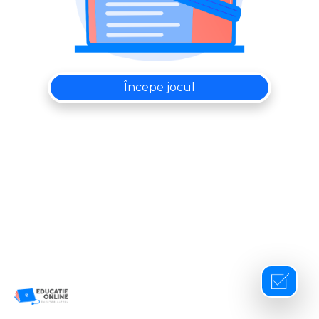
Începe jocul