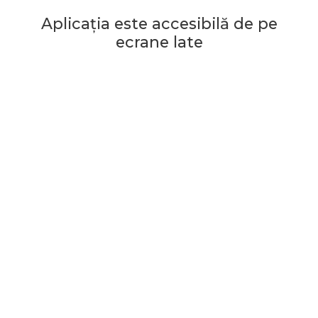
Aplicația este accesibilă de pe
ecrane late
Începe jocul