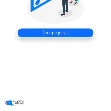
Începe jocul