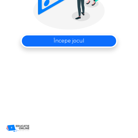
Începe jocul