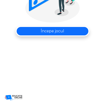
Începe jocul