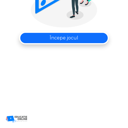
Începe jocul