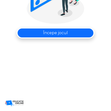
Începe jocul