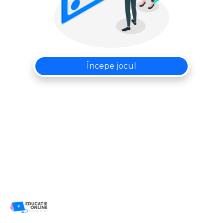
Începe jocul