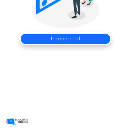
Începe jocul