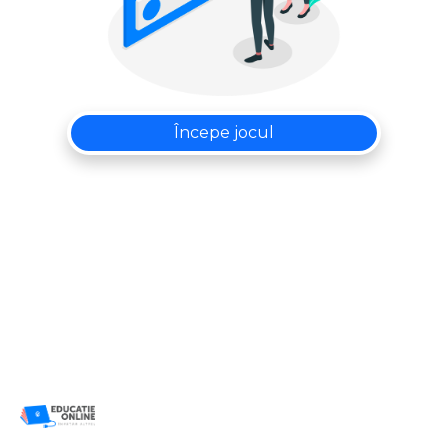
Începe jocul