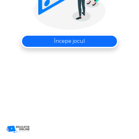
Începe jocul