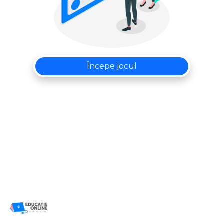
Începe jocul