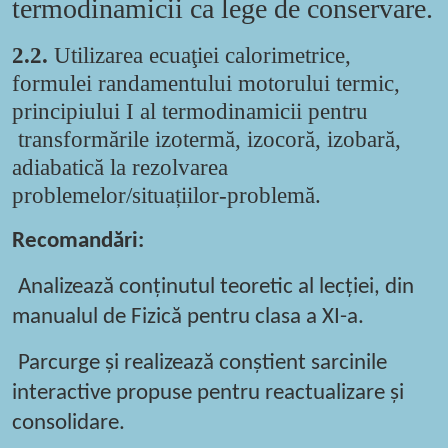
termodinamicii ca lege de conservare.
2.2.
Utilizarea ecuaţiei calorimetrice,
formulei randamentului motorului termic,
principiului I al termodinamicii pentru
transformările izotermă, izocoră, izobară,
adiabatică la rezolvarea
problemelor/situațiilor-problemă.
Recomandări:
A
nalizează conținutul teoretic al lecției, din
manualul de Fizică pentru clasa a X
I
-a
.
Parcurge și realizează conștient sarcinile
interactive propuse pentru reactualizare și
consolidare.