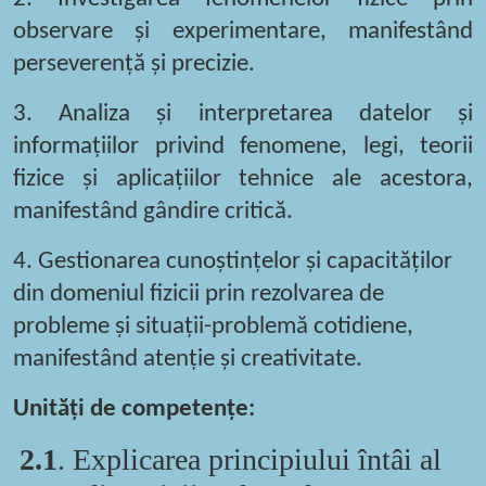
observare și experimentare, manifestând
perseverență și precizie.
3.
Analiza și interpretarea datelor și
informațiilor privind fenomene, legi, teorii
fizice și aplicațiilor tehnice ale acestora,
manifestând gândire critică.
4.
Gestionarea cunoștințelor și capacităților
din domeniul fizicii prin rezolvarea de
probleme și situații-problemă cotidiene,
manifestând atenție și creativitate.
Unități de competențe
:
2.1
. Explicarea principiului întâi al