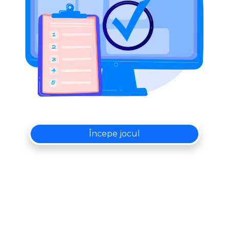
Începe jocul