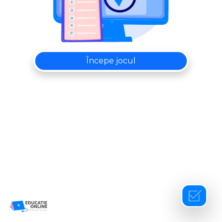
Începe jocul