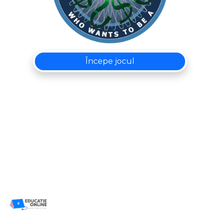
Începe jocul