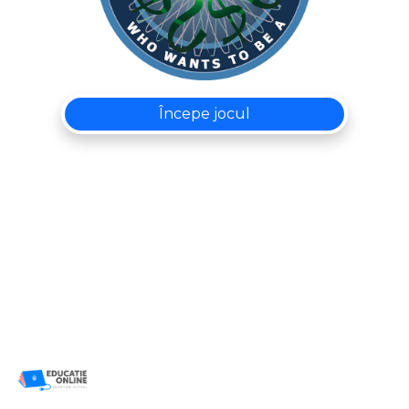
Începe jocul