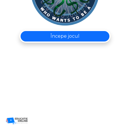
Începe jocul