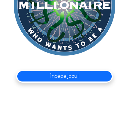
Începe jocul