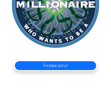
Începe jocul