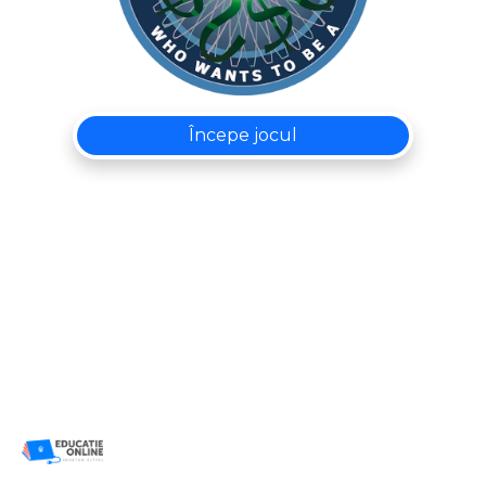
Începe jocul