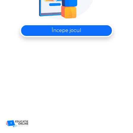
Începe jocul