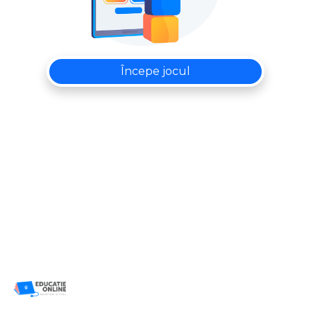
Începe jocul