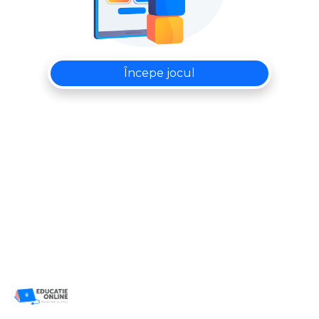
Începe jocul