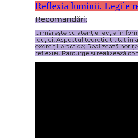
Reflexia luminii. Legile r
Recomandări:
Urmărește cu atenție lecția în form
lecției. Aspectul teoretic tratat î
exerciții practice; Realizează notițe
reflexiei.
Parcurge și realizează con