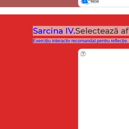
Sarcina IV.
Selectează af
Exercițiu interactiv recomandat pentru reflecție. 