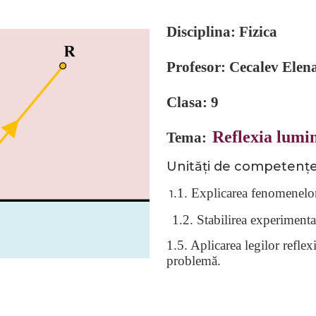
Disciplina
: Fizica
Profesor: Cecalev Elen
Clasa: 9
Reflexia lumini
Tema:
Unități de competențe
.1. Explicarea fenomenelor
1
1.2. Stabilirea experimental
1.5. Aplicarea legilor reflex
problemă.