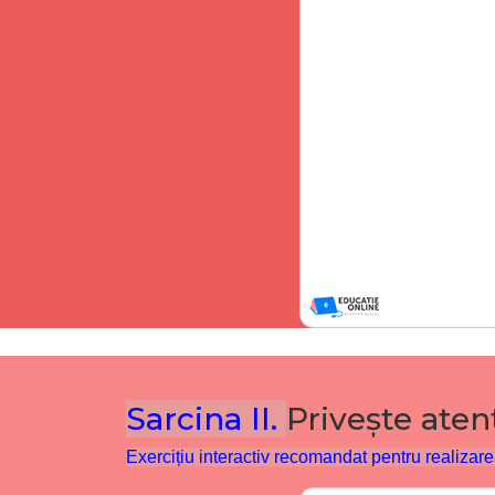
Sarcina II.
Privește aten
Exercițiu interactiv recomandat pentru realizarea