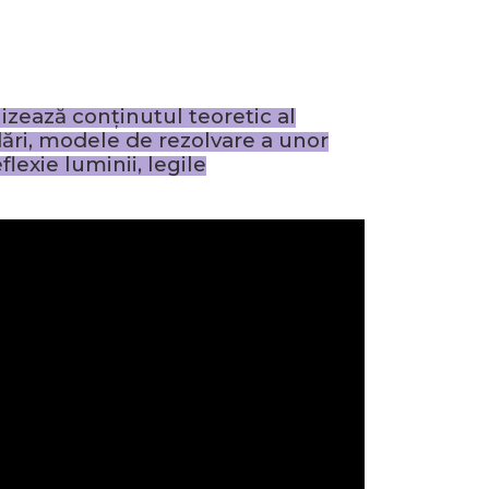
izează conținutul teoretic al
dări, modele de rezolvare a unor
flexie luminii, legile