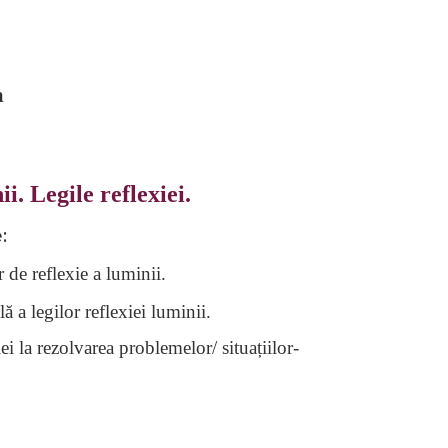
a
i. Legile reflexiei.
:
 de reflexie a luminii.
ă a legilor reflexiei luminii.
iei la rezolvarea problemelor/ situațiilor-