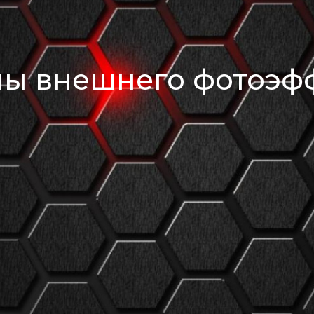
ны внешнего фотоэфф