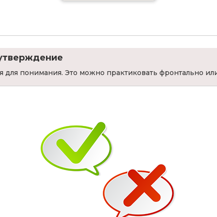
 утверждение
 для понимания. Это можно практиковать фронтально ил