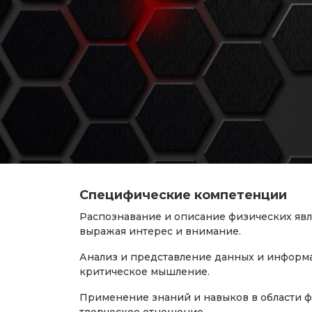
Специфические компетенции
Распознавание и описание физических яв
выражая интерес и внимание.
Анализ и представление данных и информа
критическое мышление.
Применение знаний и навыков в области ф