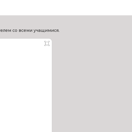
елем со всеми учащимися.