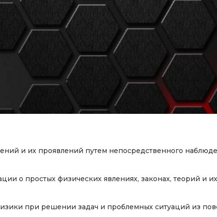
лений и их проявлений путем непосредственного наблюде
ции о простых физических явлениях, законах, теорий и и
изики при решении задач и проблемных ситуаций из пов