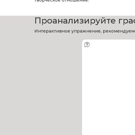
творческое отношение.
Проанализируйте граф
Интерактивное упражнение, рекомендуемое