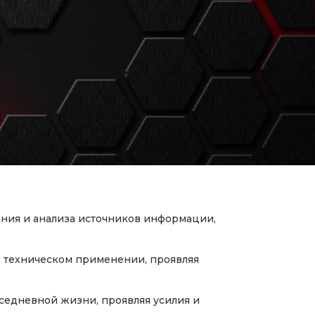
ния и анализа источников информации,
х техническом применении, проявляя
седневной жизни, проявляя усилия и