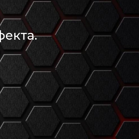
екта.