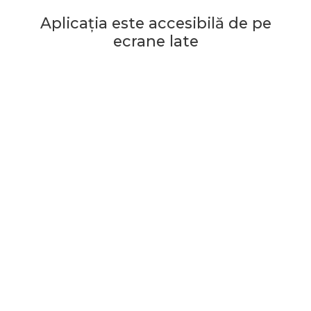
Aplicația este accesibilă de pe
ecrane late
Începe jocul