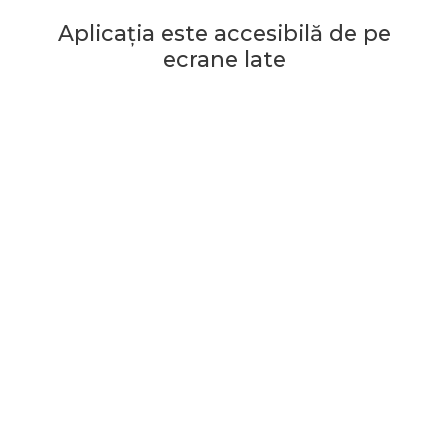
Aplicația este accesibilă de pe
ecrane late
Începe jocul