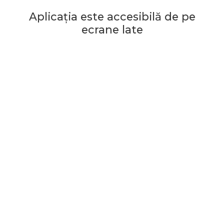
Aplicația este accesibilă de pe
ecrane late
Începe jocul