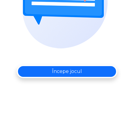
Începe jocul