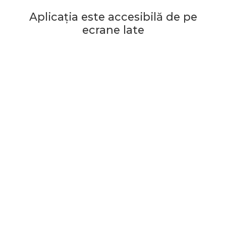
Aplicația este accesibilă de pe
ecrane late
Începe jocul