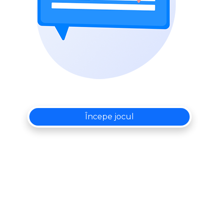
Începe jocul