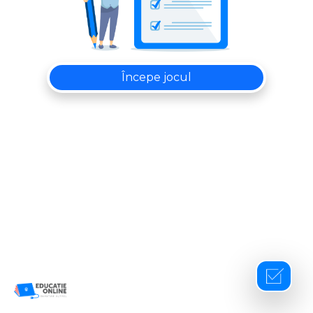
Începe jocul