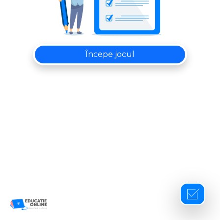
Începe jocul