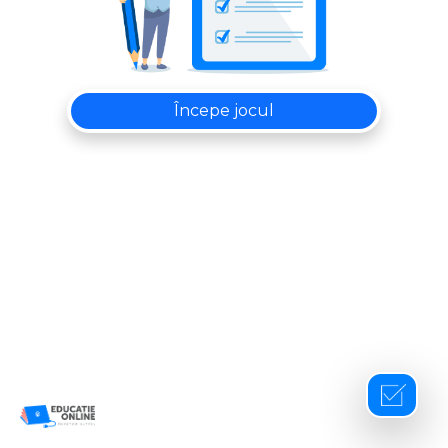
Începe jocul