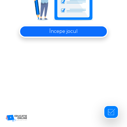
Începe jocul