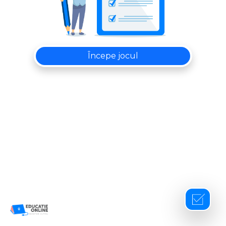
Începe jocul