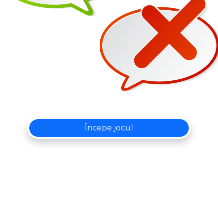
Începe jocul