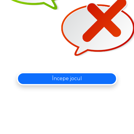
Începe jocul